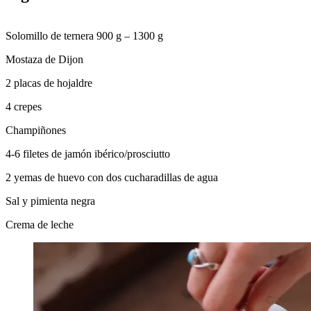
Solomillo de ternera 900 g – 1300 g
Mostaza de Dijon
2 placas de hojaldre
4 crepes
Champiñones
4-6 filetes de jamón ibérico/prosciutto
2 yemas de huevo con dos cucharadillas de agua
Sal y pimienta negra
Crema de leche