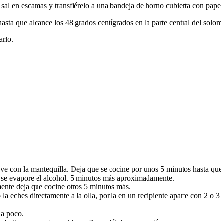
 sal en escamas y transfiérelo a una bandeja de horno cubierta con papel
ta que alcance los 48 grados centígrados en la parte central del solom
arlo.
ve con la mantequilla. Deja que se cocine por unos 5 minutos hasta que
ue se evapore el alcohol. 5 minutos más aproximadamente.
mente deja que cocine otros 5 minutos más.
 la eches directamente a la olla, ponla en un recipiente aparte con 2 o 
 a poco.