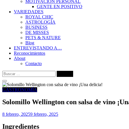
MOTIVACIÓN PERSONAL
GENTE EN POSITIVO
VARIEDADES
ROYAL CHIC
ASTROLOGÍA
BUSINESS
DE MISSES
PETS & NATURE
Blog
ENTREVISTANDO A…
Reconocimientos
About
Contacto
Buscar:
GASTRONOMÍA
Solomillo Wellington con salsa de vino ¡Una
8 febrero, 2025
9 febrero, 2025
Ingredientes