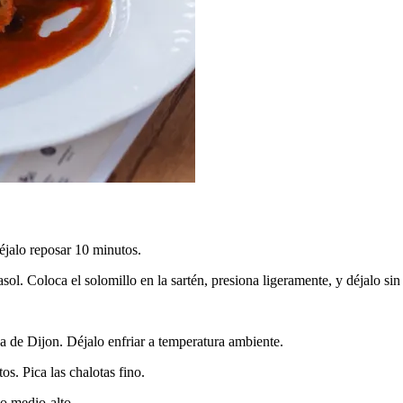
éjalo reposar 10 minutos.
sol. Coloca el solomillo en la sartén, presiona ligeramente, y déjalo sin
a de Dijon. Déjalo enfriar a temperatura ambiente.
s. Pica las chalotas fino.
go medio-alto.