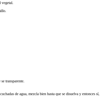
 vegetal.
illo.
 se transparente.
3 cuchadas de agua, mezcla bien hasta que se disuelva y entonces sí,