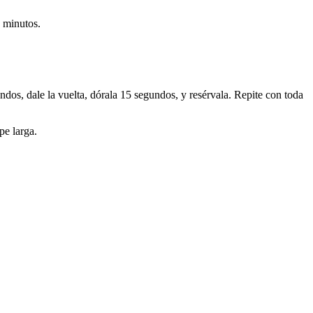
 minutos.
ndos, dale la vuelta, dórala 15 segundos, y resérvala. Repite con toda
pe larga.