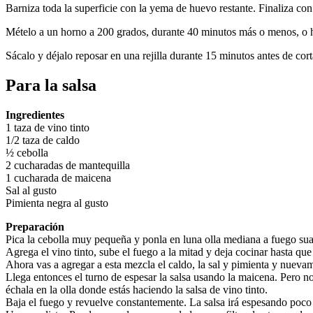
Barniza toda la superficie con la yema de huevo restante. Finaliza con
Mételo a un horno a 200 grados, durante 40 minutos más o menos, o has
Sácalo y déjalo reposar en una rejilla durante 15 minutos antes de cort
Para la salsa
Ingredientes
1 taza de vino tinto
1/2 taza de caldo
½ cebolla
2 cucharadas de mantequilla
1 cucharada de maicena
Sal al gusto
Pimienta negra al gusto
Preparación
Pica la cebolla muy pequeña y ponla en luna olla mediana a fuego sua
Agrega el vino tinto, sube el fuego a la mitad y deja cocinar hasta q
Ahora vas a agregar a esta mezcla el caldo, la sal y pimienta y nueva
Llega entonces el turno de espesar la salsa usando la maicena. Pero no
échala en la olla donde estás haciendo la salsa de vino tinto.
Baja el fuego y revuelve constantemente. La salsa irá espesando poco