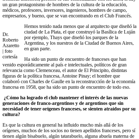
un gran protagonismo de hombres de la cultura de la educación,
médicos, profesores, inversores, ingenieros, hombres de campo,
empresarios, y bueno, que se van encontrando en el Club Francés.
Hemos tenido nada menos que al arquitecto que diseñó la
ciudad de La Plata, el que construyó la Basílica de Luján
Dr.
por ejemplo, Thays que diseñó los parques de la
Roberto
Argentina, y los nuestros de la Ciudad de Buenos Aires,
Azaretto
en gran parte.
| foto
cortesía
Ha sido un punto de encuentro de franceses que han
venido esporádicamente al país e intelectuales, políticos de gran
relevancia como Clemenceau, el autor de El Principito, distintas
figuras de la política francesa, Antoine Pinay; el hombre que
colaboró con Charles de Gaulle en la reconstrucción de la economía
francesa en 1958, que ha sido un punto de encuentro de todo eso.
¿Cómo ha logrado el club mantener el interés de las nuevas
generaciones de franco-argentinos y de argentinos que sin
necesidad de tener orígenes franceses, se sienten atraídos por su
cultura?
Es que la cultura en general ha influido mucho más allá de los
orígenes, muchos de los socios no tienen apellidos franceses, pero sí
tienen algún bisabuelo, algún tatarabuelo, alguna abuela materna de