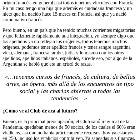
origen francés, en general casi todos tenemos vínculos con Francia.
En mi caso tengo una hija que además es ciudadana francesa y un
nieto que ha nacido hace 15 meses en Francia, así que ya nació
como nativo francés.
Pero bueno, en un país que ha tenido muchas corrientes migratorias
y que felizmente rápidamente una integración, yo siempre digo que
los apellidos ya no reflejan los orígenes, todos tenemos muchos
orígenes, podemos tener apellido francés y tener sangre argentina
vieja, alemana, francesa, árabe, judía y lo mismo con los otros
apellidos, apellidos italianos, españoles, sucede eso, por algo de la
Argentina se habló que era un crisol de razas.
«…tenemos cursos de francés, de cultura, de bellas
artes, de ópera, más allá de los encuentros de tipo
social y las charlas abiertas a todas las
tendencias…»
.
¿Cómo ve al Club de acá al futuro?
Bueno, es la principal preocupación, el Club salió muy mal de la
Pandemia, quedaban menos de 50 socios, de los cuales el 60% eran
vitalicios, así que no había prácticamente recursos, hoy ya estamos
en 250, incluso los vitalicios contribuyen. Ya saneadas sus finanzas,