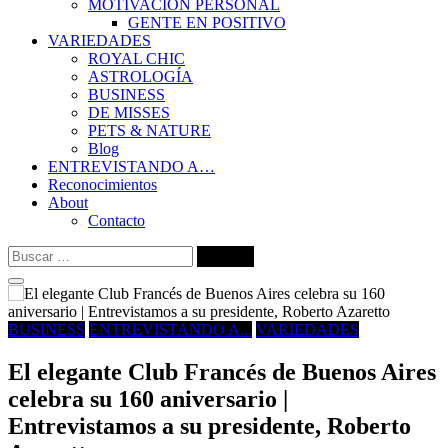
MOTIVACIÓN PERSONAL
GENTE EN POSITIVO
VARIEDADES
ROYAL CHIC
ASTROLOGÍA
BUSINESS
DE MISSES
PETS & NATURE
Blog
ENTREVISTANDO A…
Reconocimientos
About
Contacto
Buscar:
BUSINESS
ENTREVISTANDO A...
VARIEDADES
El elegante Club Francés de Buenos Aires
celebra su 160 aniversario |
Entrevistamos a su presidente, Roberto