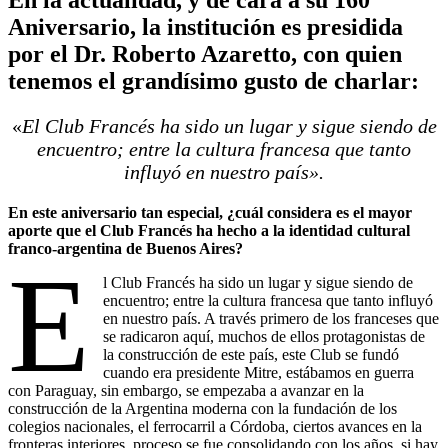
Aniversario, la institución es presidida
por el Dr. Roberto Azaretto, con quien
tenemos el grandísimo gusto de charlar:
«
El Club Francés ha sido un lugar y sigue siendo de
encuentro; entre la cultura francesa que tanto
influyó en nuestro país».
En este aniversario tan especial, ¿cuál considera es el mayor
aporte que el Club Francés ha hecho a la identidad cultural
franco-argentina de Buenos Aires?
E
l Club Francés ha sido un lugar y sigue siendo de
encuentro; entre la cultura francesa que tanto influyó
en nuestro país. A través primero de los franceses que
se radicaron aquí, muchos de ellos protagonistas de
la construcción de este país, este Club se fundó
cuando era presidente Mitre, estábamos en guerra
con Paraguay, sin embargo, se empezaba a avanzar en la
construcción de la Argentina moderna con la fundación de los
colegios nacionales, el ferrocarril a Córdoba, ciertos avances en la
fronteras interiores, proceso se fue consolidando con los años, si hay