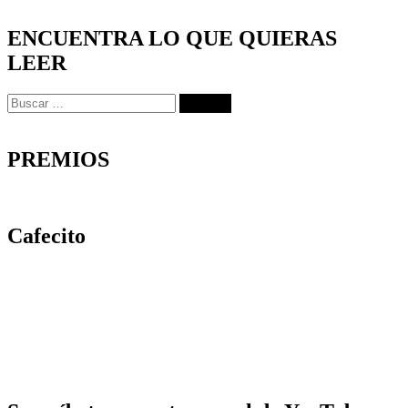
ENCUENTRA LO QUE QUIERAS
LEER
Buscar:
PREMIOS
Cafecito