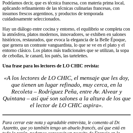
Podríamos decir, que es técnica francesa, con materia prima local,
aplicando refinamiento de las técnicas culinarias francesas, con
insumos frescos argentinos, y productos de temporada
cuidadosamente seleccionados.
Hay un diálogo entre cocina y entorno, el equilibrio se completa con
la atmósfera, platos modernos, innovadores, se exhiben en salones
históricos, restaurados, que evoca la elegancia de la Belle Époque,
que genera un contraste vanguardista, lo que se ve en el plato y el
entorno clásico. Los platos más tradicionales que se utilizan, la sopa
de cebollas, le canard, los patés, las tartelettes.
Una frase para los lectores de LO CHIC revista:
«A los lectores de LO CHIC, el mensaje que les doy,
que tienen un lugar refinado, muy cerca, en la
Recoleta – Rodríguez Peña, entre Av. Alvear y
Quintana – así qué son salones a la altura de los que
el lector de LO CHIC aspira».
Para cerrar este nota y agradable entrevista, le comento al Dr.
Azaretto, que yo también tengo un abuelo francés, así que está en