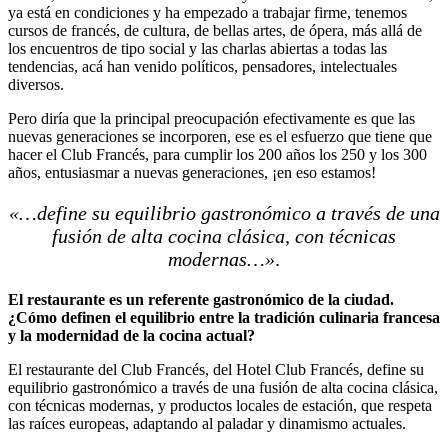
ya está en condiciones y ha empezado a trabajar firme, tenemos
cursos de francés, de cultura, de bellas artes, de ópera, más allá de
los encuentros de tipo social y las charlas abiertas a todas las
tendencias, acá han venido políticos, pensadores, intelectuales
diversos.
Pero diría que la principal preocupación efectivamente es que las
nuevas generaciones se incorporen, ese es el esfuerzo que tiene que
hacer el Club Francés, para cumplir los 200 años los 250 y los 300
años, entusiasmar a nuevas generaciones, ¡en eso estamos!
«…define su equilibrio gastronómico a través de una
fusión de alta cocina clásica, con técnicas
modernas…»
.
El restaurante es un referente gastronómico de la ciudad.
¿Cómo definen el equilibrio entre la tradición culinaria francesa
y la modernidad de la cocina actual?
El restaurante del Club Francés, del Hotel Club Francés, define su
equilibrio gastronómico a través de una fusión de alta cocina clásica,
con técnicas modernas, y productos locales de estación, que respeta
las raíces europeas, adaptando al paladar y dinamismo actuales.