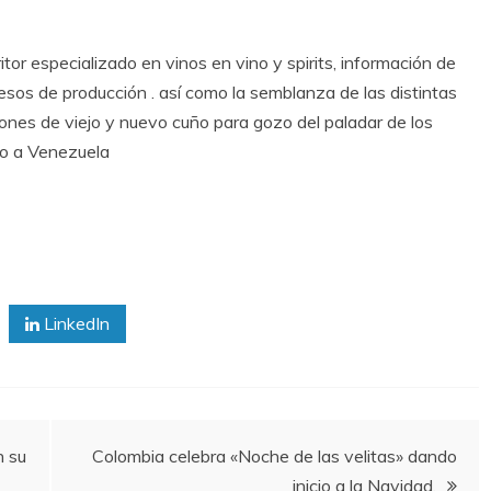
itor especializado en vinos en vino y spirits, información de
cesos de producción . así como la semblanza de las distintas
rones de viejo y nuevo cuño para gozo del paladar de los
ho a Venezuela
LinkedIn
n su
Colombia celebra «Noche de las velitas» dando
inicio a la Navidad.