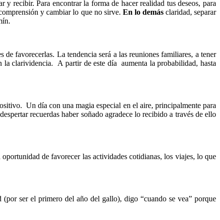
y recibir. Para encontrar la forma de hacer realidad tus deseos, para
omprensión y cambiar lo que no sirve.
En lo demás
claridad, separar
mín.
 de favorecerlas. La tendencia será a las reuniones familiares, a tener
 la clarividencia. A partir de este día aumenta la probabilidad, hasta
ositivo. Un día con una magia especial en el aire, principalmente para
 despertar recuerdas haber soñado agradece lo recibido a través de ello
portunidad de favorecer las actividades cotidianas, los viajes, lo que
d (por ser el primero del año del gallo), digo “cuando se vea” porque