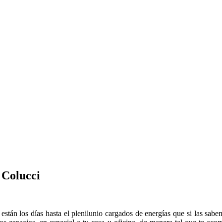
 Colucci
stán los días hasta el plenilunio cargados de energías que si las sabe