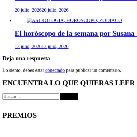
20 julio, 2026
20 julio, 2026
El horóscopo de la semana por Susana
13 julio, 2026
13 julio, 2026
Deja una respuesta
Lo siento, debes estar
conectado
para publicar un comentario.
ENCUENTRA LO QUE QUIERAS LEER
Buscar:
PREMIOS