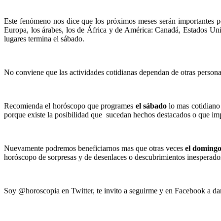
Este fenómeno nos dice que los próximos meses serán importantes por
Europa, los árabes, los de África y de América: Canadá, Estados Un
lugares termina el sábado.
No conviene que las actividades cotidianas dependan de otras personas
Recomienda el horóscopo que programes
el sábado
lo mas cotidiano 
porque existe la posibilidad que sucedan hechos destacados o que imp
Nuevamente podremos beneficiarnos mas que otras veces
el doming
horóscopo de sorpresas y de desenlaces o descubrimientos inesperados. 
Soy @horoscopia en Twitter, te invito a seguirme y en Facebook a da