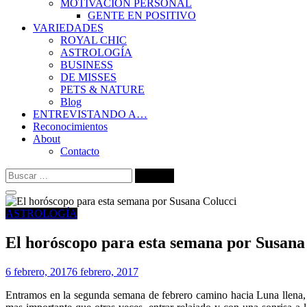
MOTIVACIÓN PERSONAL
GENTE EN POSITIVO
VARIEDADES
ROYAL CHIC
ASTROLOGÍA
BUSINESS
DE MISSES
PETS & NATURE
Blog
ENTREVISTANDO A…
Reconocimientos
About
Contacto
Buscar:
ASTROLOGÍA
El horóscopo para esta semana por Susana
6 febrero, 2017
6 febrero, 2017
Entramos en la segunda semana de febrero camino hacia Luna llena, e