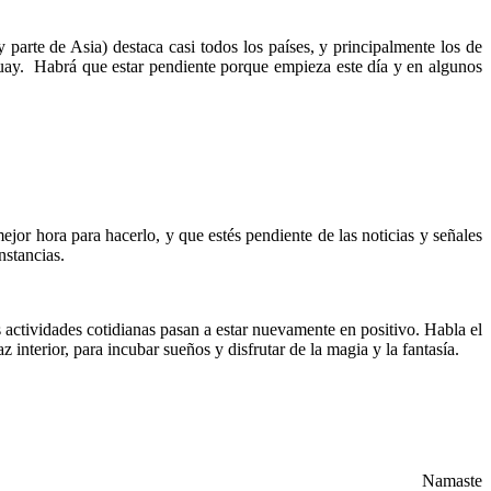
arte de Asia) destaca casi todos los países, y principalmente los de
uay. Habrá que estar pendiente porque empieza este día y en algunos
or hora para hacerlo, y que estés pendiente de las noticias y señales
nstancias.
 actividades cotidianas pasan a estar nuevamente en positivo. Habla el
interior, para incubar sueños y disfrutar de la magia y la fantasía.
Namaste