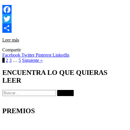
Facebook
Twitter
Compartir
Leer más
Compartir
Facebook
Twitter
Pinterest
LinkedIn
1
2
3
…
5
Siguiente »
ENCUENTRA LO QUE QUIERAS
LEER
Buscar:
PREMIOS