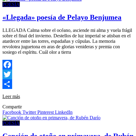
POESÍA
«Llegada» poesía de Pelayo Benjumea
LLEGADA Calma sobre el océano, asciende mi alma y vuela frágil
sobre el final del invierno. Destellos de luz imperial se atisban en el
atardecer entre las torres, espadañas y cúpulas. La memoria
revolotea juguetona en aras de glorias venideras y premia con
sosiego el espíritu. Cuál olor a tierra
Facebook
Twitter
Compartir
Leer más
Compartir
Facebook
Twitter
Pinterest
LinkedIn
POESÍA