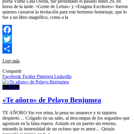
poeta Vilma Lilia Osella, fue presentado el pasado lunes 29, en
horas de la tarde. «Gente de Letras» y «Enigma Escritores» fueron
quienes cursaron la invitación para este hermoso homenaje, que lo
fue a un libro magnífico, como a la
Facebook
Twitter
Compartir
Leer más
Compartir
Facebook
Twitter
Pinterest
LinkedIn
POESÍA
«Te añoro» de Pelayo Benjumea
TE AÑORO Sin vos reina, la pena no amanece y ni siquiera
despierto… Colgado en un salto, al descompas de los segundos que
agonizan en la falsa espera. Aislado en un puerto sin retorno,
mirando la inmensidad de un océano que es amor… Quizás