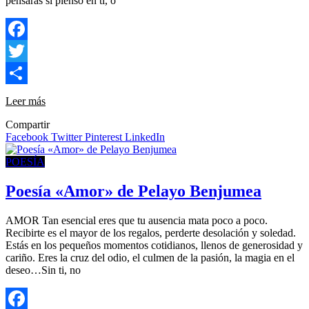
pensarás si pienso en ti, o
Facebook
Twitter
Compartir
Leer más
Compartir
Facebook
Twitter
Pinterest
LinkedIn
POESÍA
Poesía «Amor» de Pelayo Benjumea
AMOR Tan esencial eres que tu ausencia mata poco a poco.
Recibirte es el mayor de los regalos, perderte desolación y soledad.
Estás en los pequeños momentos cotidianos, llenos de generosidad y
cariño. Eres la cruz del odio, el culmen de la pasión, la magia en el
deseo…Sin ti, no