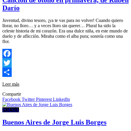
Canción de otoño en primavera, de Rubén
Darío
Juventud, divino tesoro, ¡ya te vas para no volver! Cuando quiero
llorar, no lloro… y a veces lloro sin querer… Plural ha sido la
celeste historia de mi corazón. Era una dulce niña, en este mundo de
duelo y de aflicción. Miraba como el alba pura; sonreía como una
flor.
Facebook
Twitter
Compartir
Leer más
Compartir
Facebook
Twitter
Pinterest
LinkedIn
POESÍA
Buenos Aires de Jorge Luis Borges