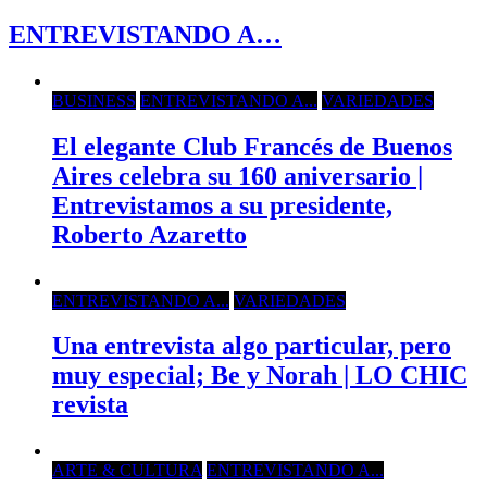
ENTREVISTANDO A…
BUSINESS
ENTREVISTANDO A...
VARIEDADES
El elegante Club Francés de Buenos
Aires celebra su 160 aniversario |
Entrevistamos a su presidente,
Roberto Azaretto
ENTREVISTANDO A...
VARIEDADES
Una entrevista algo particular, pero
muy especial; Be y Norah | LO CHIC
revista
ARTE & CULTURA
ENTREVISTANDO A...