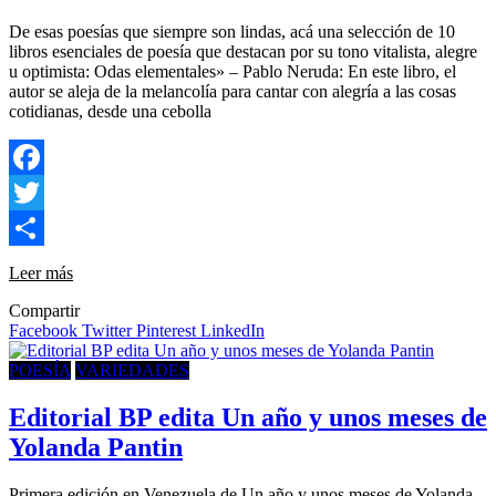
De esas poesías que siempre son lindas, acá una selección de 10
libros esenciales de poesía que destacan por su tono vitalista, alegre
u optimista: Odas elementales» – Pablo Neruda: En este libro, el
autor se aleja de la melancolía para cantar con alegría a las cosas
cotidianas, desde una cebolla
Facebook
Twitter
Compartir
Leer más
Compartir
Facebook
Twitter
Pinterest
LinkedIn
POESÍA
VARIEDADES
Editorial BP edita Un año y unos meses de
Yolanda Pantin
Primera edición en Venezuela de Un año y unos meses de Yolanda