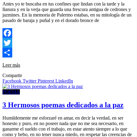
Antes yo te buscaba en tus confines que lindan con la tarde y la
llanura y en la verja que guarda una frescura antigua de cedrones y
jazmines. En la memoria de Palermo estabas, en su mitología de un
pasado de baraja y puñal y en el dorado bronce de
Facebook
Twitter
Compartir
Leer más
Compartir
Facebook
Twitter
Pinterest
LinkedIn
POESÍA
3 Hermosos poemas dedicados a la paz
Humildemente me esforzaré en amar, en decir la verdad, en ser
honesto y puro, en no poseer nada que no me sea necesario, en
ganarme el sueldo con el trabajo, en estar atento siempre a lo que
como y bebo, en no tener nunca miedo, en respetar las creencias de