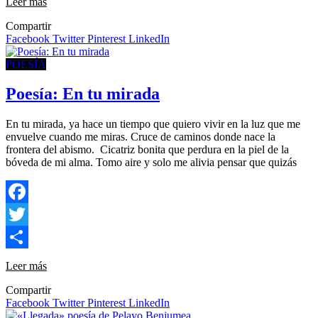
Leer más
Compartir
Facebook
Twitter
Pinterest
LinkedIn
POESÍA
Poesía: En tu mirada
En tu mirada, ya hace un tiempo que quiero vivir en la luz que me
envuelve cuando me miras. Cruce de caminos donde nace la
frontera del abismo. Cicatriz bonita que perdura en la piel de la
bóveda de mi alma. Tomo aire y solo me alivia pensar que quizás
Facebook
Twitter
Compartir
Leer más
Compartir
Facebook
Twitter
Pinterest
LinkedIn