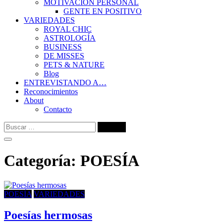
MOTIVACIÓN PERSONAL
GENTE EN POSITIVO
VARIEDADES
ROYAL CHIC
ASTROLOGÍA
BUSINESS
DE MISSES
PETS & NATURE
Blog
ENTREVISTANDO A…
Reconocimientos
About
Contacto
Buscar:
Categoría:
POESÍA
POESÍA
VARIEDADES
Poesías hermosas