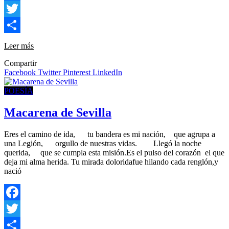
Facebook
Twitter
Compartir
Leer más
Compartir
Facebook
Twitter
Pinterest
LinkedIn
POESÍA
Macarena de Sevilla
Eres el camino de ida, tu bandera es mi nación, que agrupa a
una Legión, orgullo de nuestras vidas. Llegó la noche
querida, que se cumpla esta misión.Es el pulso del corazón el que
deja mi alma herida. Tu mirada doloridafue hilando cada renglón,y
nació
Facebook
Twitter