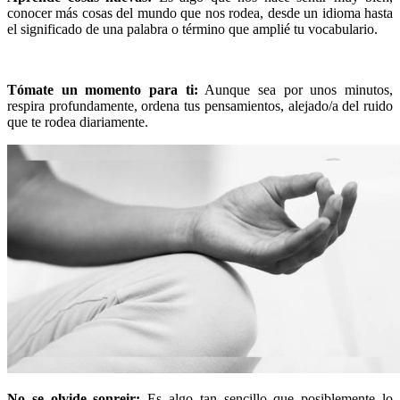
conocer más cosas del mundo que nos rodea, desde un idioma hasta
el significado de una palabra o término que amplié tu vocabulario.
Tómate un momento para ti:
Aunque sea por unos minutos,
respira profundamente, ordena tus pensamientos, alejado/a del ruido
que te rodea diariamente.
No se olvide sonreir:
Es algo tan sencillo que posiblemente lo