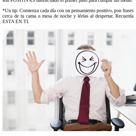
son POSITIVAS habrás dado el primer paso para cumplir tus metas.
*Un tip: Comienza cada día con un pensamiento positivo, pon frases
cerca de tu cama o mesa de noche y léelas al despertar. Recuerda
ESTA EN TI.