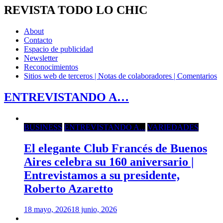
REVISTA TODO LO CHIC
About
Contacto
Espacio de publicidad
Newsletter
Reconocimientos
Sitios web de terceros | Notas de colaboradores | Comentarios
ENTREVISTANDO A…
BUSINESS
ENTREVISTANDO A...
VARIEDADES
El elegante Club Francés de Buenos
Aires celebra su 160 aniversario |
Entrevistamos a su presidente,
Roberto Azaretto
18 mayo, 2026
18 junio, 2026