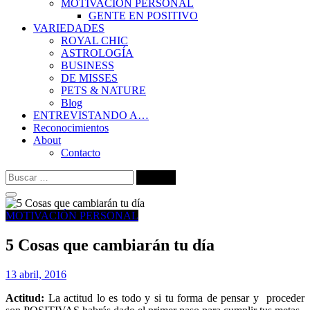
MOTIVACIÓN PERSONAL
GENTE EN POSITIVO
VARIEDADES
ROYAL CHIC
ASTROLOGÍA
BUSINESS
DE MISSES
PETS & NATURE
Blog
ENTREVISTANDO A…
Reconocimientos
About
Contacto
Buscar:
MOTIVACIÓN PERSONAL
5 Cosas que cambiarán tu día
13 abril, 2016
Actitud:
La actitud lo es todo y si tu forma de pensar y proceder