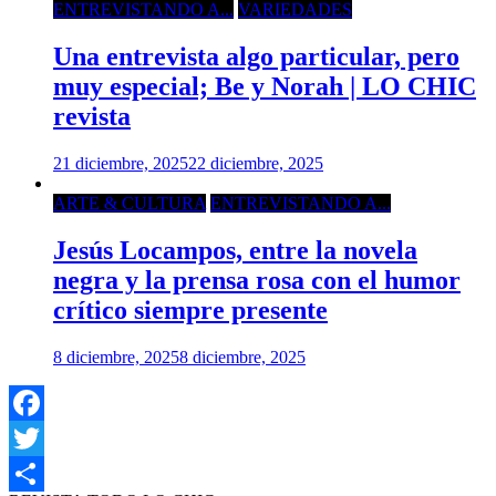
ENTREVISTANDO A...
VARIEDADES
Una entrevista algo particular, pero
muy especial; Be y Norah | LO CHIC
revista
21 diciembre, 2025
22 diciembre, 2025
ARTE & CULTURA
ENTREVISTANDO A...
Jesús Locampos, entre la novela
negra y la prensa rosa con el humor
crítico siempre presente
8 diciembre, 2025
8 diciembre, 2025
Facebook
Twitter