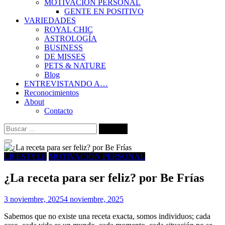
MOTIVACIÓN PERSONAL
GENTE EN POSITIVO
VARIEDADES
ROYAL CHIC
ASTROLOGÍA
BUSINESS
DE MISSES
PETS & NATURE
Blog
ENTREVISTANDO A…
Reconocimientos
About
Contacto
Buscar:
LIFESTYLE
MOTIVACIÓN PERSONAL
¿La receta para ser feliz? por Be Frías
3 noviembre, 2025
4 noviembre, 2025
Sabemos que no existe una receta exacta, somos individuos; cada