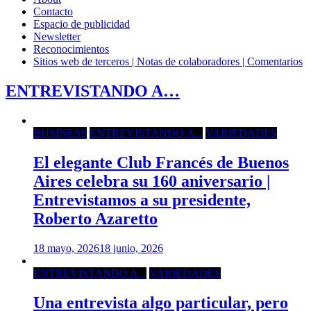
Contacto
Espacio de publicidad
Newsletter
Reconocimientos
Sitios web de terceros | Notas de colaboradores | Comentarios
ENTREVISTANDO A…
BUSINESS
ENTREVISTANDO A...
VARIEDADES
El elegante Club Francés de Buenos
Aires celebra su 160 aniversario |
Entrevistamos a su presidente,
Roberto Azaretto
18 mayo, 2026
18 junio, 2026
ENTREVISTANDO A...
VARIEDADES
Una entrevista algo particular, pero