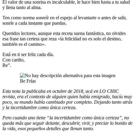
El valor de una sonrisa es incalculable, le hace bien hasta a tu salud
y llena tanto al alma.
Ten como norma sonreír en el espejo al levantarte o antes de salir,
sonríe a cada instante que puedas.
Queridos lectores, aunque esta receta suena fantástica, no olvides
esa frase tan certera que reza «la felicidad no es solo el destino,
también es el camino».
Está en ti ser feliz cada día.
Con cariño,
Be”.
Be Frías
Esta nota la publicaba en octubre de 2018, acá en LO CHIC
revista, era el contexto de alguien quien había emigrado, hacía muy
poco, su mundo había cambiado por completo. Dejando tanto atrás
y la incertidumbre como única certeza.
Pero cuando uno tiene “la incertidumbre como única certeza”, no
queda más que seguir delante, descubrir, vivir, y preciar lo bonito de
la vida, esos pequeños detalles que llenan tanto.