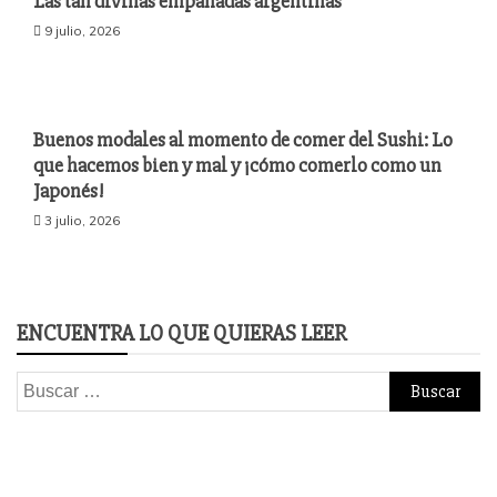
Las tan divinas empanadas argentinas
9 julio, 2026
Buenos modales al momento de comer del Sushi: Lo
que hacemos bien y mal y ¡cómo comerlo como un
Japonés!
3 julio, 2026
ENCUENTRA LO QUE QUIERAS LEER
Buscar: