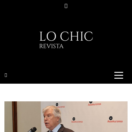
Saltar
al
contenido
LO CHIC
REVISTA