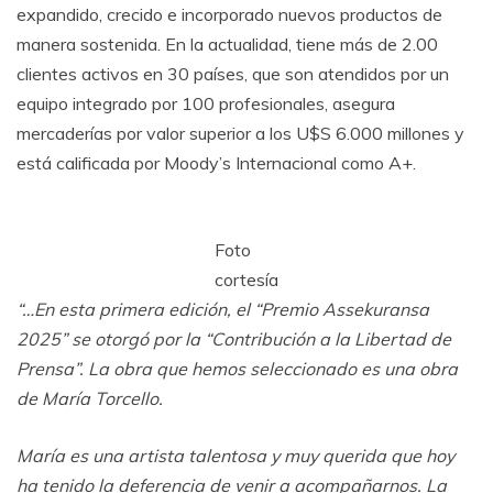
expandido, crecido e incorporado nuevos productos de
manera sostenida. En la actualidad, tiene más de 2.00
clientes activos en 30 países, que son atendidos por un
equipo integrado por 100 profesionales, asegura
mercaderías por valor superior a los U$S 6.000 millones y
está calificada por Moody’s Internacional como A+.
Foto
cortesía
“…En esta primera edición, el “Premio Assekuransa
2025” se otorgó por la “Contribución a la Libertad de
Prensa”. La obra que hemos seleccionado es una obra
de María Torcello.
María es una artista talentosa y muy querida que hoy
ha tenido la deferencia de venir a acompañarnos. La