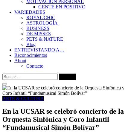
MOTIVACIÓN PERSONAL
GENTE EN POSITIVO
VARIEDADES
ROYAL CHIC
ASTROLOGÍA
BUSINESS
DE MISSES
PETS & NATURE
Blog
ENTREVISTANDO A…
Reconocimientos
About
Contacto
Buscar:
ARTE & CULTURA
En la UCSAR se celebró concierto de la
Orquesta Sinfónica y Coro Infantil
“Fundamusical Simón Bolívar”