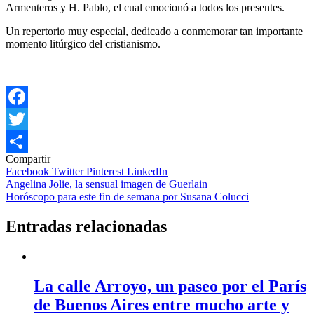
Armenteros y H. Pablo, el cual emocionó a todos los presentes.
Un repertorio muy especial, dedicado a conmemorar tan importante
momento litúrgico del cristianismo.
Facebook
Twitter
Compartir
Compartir
Facebook
Twitter
Pinterest
LinkedIn
Navegación
Angelina Jolie, la sensual imagen de Guerlain
Horóscopo para este fin de semana por Susana Colucci
de
entradas
Entradas relacionadas
La calle Arroyo, un paseo por el París
de Buenos Aires entre mucho arte y