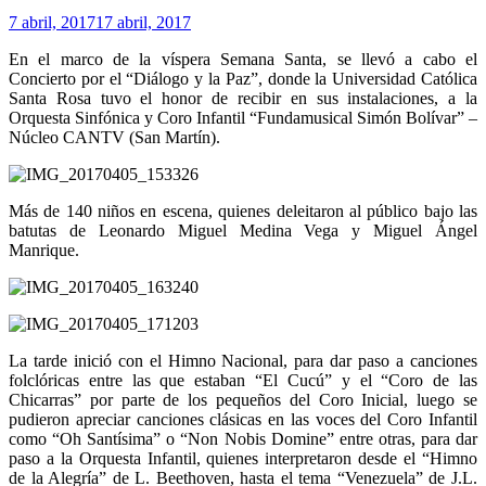
7 abril, 2017
17 abril, 2017
En el marco de la víspera Semana Santa, se llevó a cabo el
Concierto por el “Diálogo y la Paz”, donde la Universidad Católica
Santa Rosa tuvo el honor de recibir en sus instalaciones, a la
Orquesta Sinfónica y Coro Infantil “Fundamusical Simón Bolívar” –
Núcleo CANTV (San Martín).
Más de 140 niños en escena, quienes deleitaron al público bajo las
batutas de Leonardo Miguel Medina Vega y Miguel Ángel
Manrique.
La tarde inició con el Himno Nacional, para dar paso a canciones
folclóricas entre las que estaban “El Cucú” y el “Coro de las
Chicarras” por parte de los pequeños del Coro Inicial, luego se
pudieron apreciar canciones clásicas en las voces del Coro Infantil
como “Oh Santísima” o “Non Nobis Domine” entre otras, para dar
paso a la Orquesta Infantil, quienes interpretaron desde el “Himno
de la Alegría” de L. Beethoven, hasta el tema “Venezuela” de J.L.