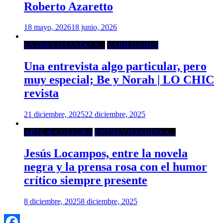
Roberto Azaretto
18 mayo, 2026
18 junio, 2026
ENTREVISTANDO A...
VARIEDADES
Una entrevista algo particular, pero
muy especial; Be y Norah | LO CHIC
revista
21 diciembre, 2025
22 diciembre, 2025
ARTE & CULTURA
ENTREVISTANDO A...
Jesús Locampos, entre la novela
negra y la prensa rosa con el humor
crítico siempre presente
8 diciembre, 2025
8 diciembre, 2025