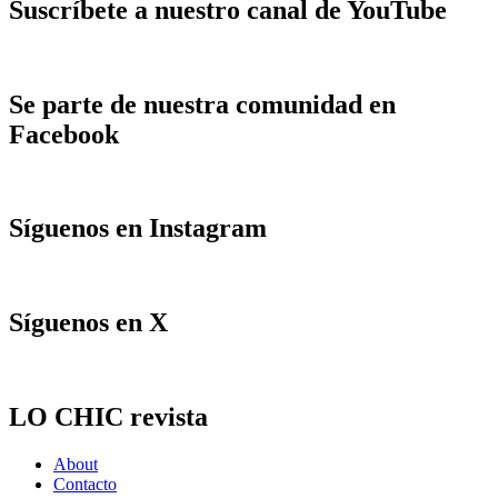
Suscríbete a nuestro canal de YouTube
Se parte de nuestra comunidad en
Facebook
Síguenos en Instagram
Síguenos en X
LO CHIC revista
About
Contacto