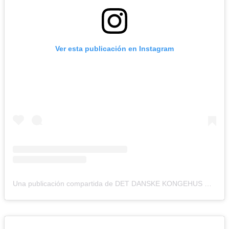
Ver esta publicación en Instagram
Una publicación compartida de DET DANSKE KONGEHUS 🇩🇰 (@detdanskekongehus)