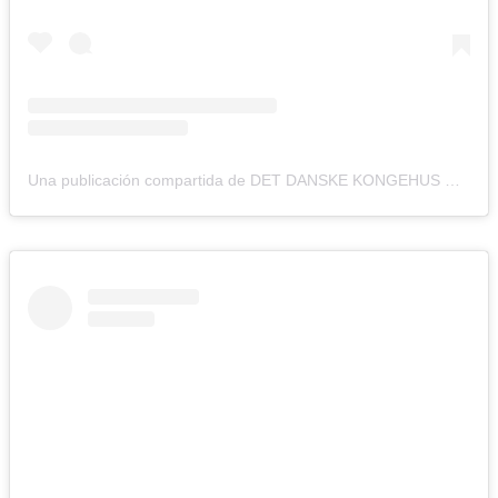
Una publicación compartida de DET DANSKE KONGEHUS 🇩🇰 (@detdanskekongehus)