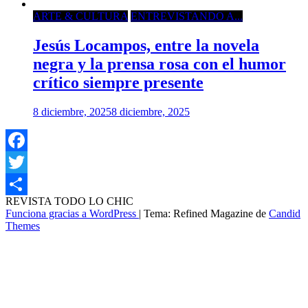
ARTE & CULTURA
ENTREVISTANDO A...
Jesús Locampos, entre la novela
negra y la prensa rosa con el humor
crítico siempre presente
8 diciembre, 2025
8 diciembre, 2025
Facebook
Twitter
REVISTA TODO LO CHIC
Compartir
Funciona gracias a WordPress
|
Tema: Refined Magazine de
Candid
Themes