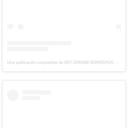
Una publicación compartida de DET DANSKE KONGEHUS 🇩🇰 (@detdanskekongehus)