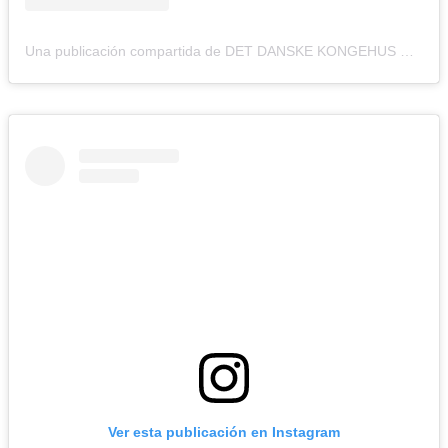
Una publicación compartida de DET DANSKE KONGEHUS 🇩🇰 (@detdanskekongehus)
Ver esta publicación en Instagram