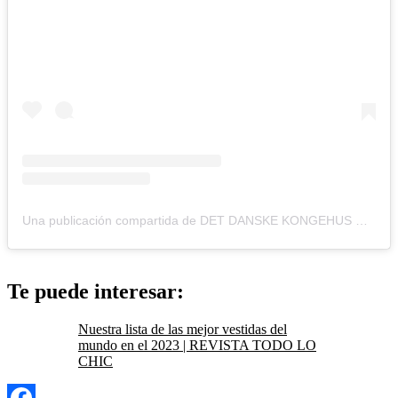
Una publicación compartida de DET DANSKE KONGEHUS 🇩🇰 (@detdanskekongehus)
Te puede interesar:
Nuestra lista de las mejor vestidas del
mundo en el 2023 | REVISTA TODO LO
CHIC