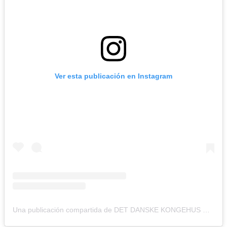
Ver esta publicación en Instagram
Una publicación compartida de DET DANSKE KONGEHUS 🇩🇰 (@detdanskekongehus)