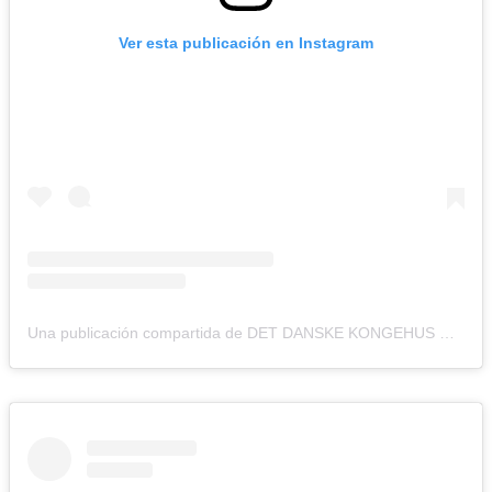
Ver esta publicación en Instagram
Una publicación compartida de DET DANSKE KONGEHUS 🇩🇰 (@detdanskekongehus)