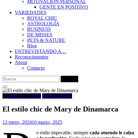
MOTIVACIÓN PERSONAL
GENTE EN POSITIVO
VARIEDADES
ROYAL CHIC
ASTROLOGÍA
BUSINESS
DE MISSES
PETS & NATURE
Blog
ENTREVISTANDO A…
Reconocimientos
About
Contacto
Buscar:
FASHION STYLE
ROYAL CHIC
El estilo chic de Mary de Dinamarca
12 enero, 2024
16 marzo, 2025
e estilo impecable, siempre
cada atuendo le calza