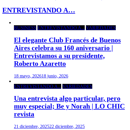
ENTREVISTANDO A…
BUSINESS
ENTREVISTANDO A...
VARIEDADES
El elegante Club Francés de Buenos
Aires celebra su 160 aniversario |
Entrevistamos a su presidente,
Roberto Azaretto
18 mayo, 2026
18 junio, 2026
ENTREVISTANDO A...
VARIEDADES
Una entrevista algo particular, pero
muy especial; Be y Norah | LO CHIC
revista
21 diciembre, 2025
22 diciembre, 2025