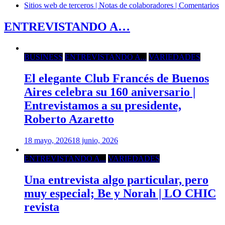
Sitios web de terceros | Notas de colaboradores | Comentarios
ENTREVISTANDO A…
BUSINESS
ENTREVISTANDO A...
VARIEDADES
El elegante Club Francés de Buenos
Aires celebra su 160 aniversario |
Entrevistamos a su presidente,
Roberto Azaretto
18 mayo, 2026
18 junio, 2026
ENTREVISTANDO A...
VARIEDADES
Una entrevista algo particular, pero
muy especial; Be y Norah | LO CHIC
revista