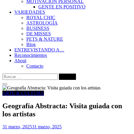
MOTIVACIÓN PERSONAL
GENTE EN POSITIVO
VARIEDADES
ROYAL CHIC
ASTROLOGÍA
BUSINESS
DE MISSES
PETS & NATURE
Blog
ENTREVISTANDO A…
Reconocimientos
About
Contacto
Buscar:
ARTE & CULTURA
Geografía Abstracta: Visita guiada con
los artistas
31 marzo, 2025
31 marzo, 2025