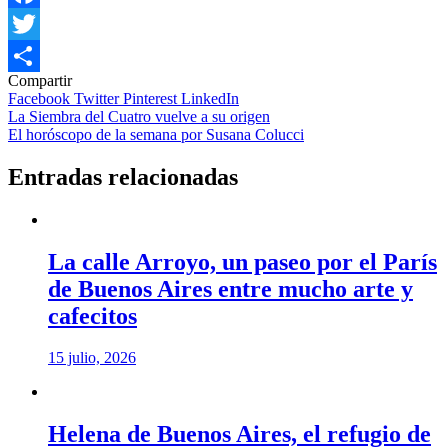
Facebook
Twitter
Compartir
Compartir
Facebook
Twitter
Pinterest
LinkedIn
Navegación
La Siembra del Cuatro vuelve a su origen
El horóscopo de la semana por Susana Colucci
de
entradas
Entradas relacionadas
La calle Arroyo, un paseo por el París
de Buenos Aires entre mucho arte y
cafecitos
15 julio, 2026
Helena de Buenos Aires, el refugio de