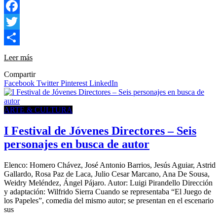
Facebook
Twitter
Compartir
Leer más
Compartir
Facebook
Twitter
Pinterest
LinkedIn
ARTE & CULTURA
I Festival de Jóvenes Directores – Seis
personajes en busca de autor
Elenco: Homero Chávez, José Antonio Barrios, Jesús Aguiar, Astrid
Gallardo, Rosa Paz de Laca, Julio Cesar Marcano, Ana De Sousa,
Weidry Meléndez, Ángel Pájaro. Autor: Luigi Pirandello Dirección
y adaptación: Wilfrido Sierra Cuando se representaba “El Juego de
los Papeles”, comedia del mismo autor; se presentan en el escenario
sus