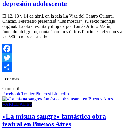
depresión adolescente
El 12, 13 y 14 de abril, en la sala La Viga del Centro Cultural
Chacao, Fereteatro presentará “Las moscas”, su sexto montaje
original. La obra, escrita y dirigida por Tomás Arturo Marín,
fundador del grupo, contará con tres únicas funciones: el viernes a
las 5:00 p.m. y el sábado
Facebook
Twitter
Compartir
Leer más
Compartir
Facebook
Twitter
Pinterest
LinkedIn
VARIEDADES
«La misma sangre» fantástica obra
teatral en Buenos Aires