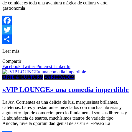
de comida; es toda una aventura mágica de cultura y arte,
gastronomía
Facebook
Twitter
Compartir
Leer más
Compartir
Facebook
Twitter
Pinterest
LinkedIn
ARTE & CULTURA
VARIEDADES
«VIP LOUNGE» una comedia imperdible
La Av. Corrientes es una delicia de luz, marquesinas brillantes,
cafeterias, bares y restaurantes mezclados con muchas librerías y
algún otro tipo de comercio; pero lo fundamental son sus librerías y
la abundancia de teatros, muchísimos teatros de variado tipo.
Anoche, tuve la oportunidad genial de asistir el «Paseo La