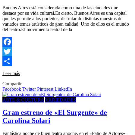
Buenos Aires está considerada como una de las ciudades que
destaca por su vida cultural.Es cierto, Buenos Aires es una capital
que les permite a los porteños, disfrutar de distintas muestras de
variados temas artísticos de gran calidad. Uno de ellos es el mundo
del teatro.El movimiento teatral de la
Facebook
Twitter
Compartir
Leer más
Compartir
Facebook
Twitter
Pinterest
LinkedIn
ARTE & CULTURA
VARIEDADES
Gran estreno de «El Surgente» de
Carolina Solari
Fantástica noche de buen teatro anoche, en el «Patio de Actores«,