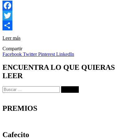
Facebook
Twitter
Compartir
Leer más
Compartir
Facebook
Twitter
Pinterest
LinkedIn
ENCUENTRA LO QUE QUIERAS
LEER
Buscar:
PREMIOS
Cafecito