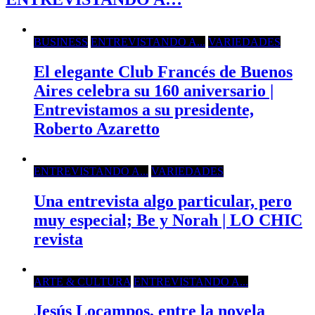
BUSINESS
ENTREVISTANDO A...
VARIEDADES
El elegante Club Francés de Buenos
Aires celebra su 160 aniversario |
Entrevistamos a su presidente,
Roberto Azaretto
ENTREVISTANDO A...
VARIEDADES
Una entrevista algo particular, pero
muy especial; Be y Norah | LO CHIC
revista
ARTE & CULTURA
ENTREVISTANDO A...
Jesús Locampos, entre la novela