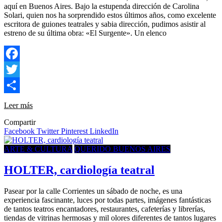
aquí en Buenos Aires. Bajo la estupenda dirección de Carolina
Solari, quien nos ha sorprendido estos últimos años, como excelente
escritora de guiones teatrales y sabia dirección, pudimos asistir al
estreno de su última obra: «El Surgente». Un elenco
Facebook
Twitter
Compartir
Leer más
Compartir
Facebook
Twitter
Pinterest
LinkedIn
ARTE & CULTURA
QUERIDO BUENOS AIRES
HOLTER, cardiología teatral
Pasear por la calle Corrientes un sábado de noche, es una
experiencia fascinante, luces por todas partes, imágenes fantásticas
de tantos teatros encantadores, restaurantes, cafeterías y librerías,
tiendas de vitrinas hermosas y mil olores diferentes de tantos lugares