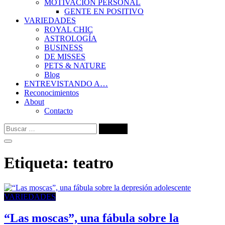
MOTIVACIÓN PERSONAL
GENTE EN POSITIVO
VARIEDADES
ROYAL CHIC
ASTROLOGÍA
BUSINESS
DE MISSES
PETS & NATURE
Blog
ENTREVISTANDO A…
Reconocimientos
About
Contacto
Buscar:
Etiqueta:
teatro
VARIEDADES
“Las moscas”, una fábula sobre la