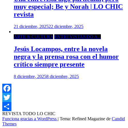
muy especial; Be y Norah | LO CHIC
revista
21 diciembre, 2025
22 diciembre, 2025
ARTE & CULTURA
ENTREVISTANDO A...
Jesús Locampos, entre la novela
negra y la prensa rosa con el humor
crítico siempre presente
8 diciembre, 2025
8 diciembre, 2025
Facebook
Twitter
REVISTA TODO LO CHIC
Compartir
Funciona gracias a WordPress
|
Tema: Refined Magazine de
Candid
Themes