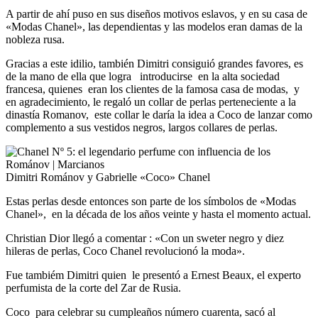
A partir de ahí puso en sus diseños motivos eslavos, y en su casa de
«Modas Chanel», las dependientas y las modelos eran damas de la
nobleza rusa.
Gracias a este idilio, también Dimitri consiguió grandes favores, es
de la mano de ella que logra introducirse en la alta sociedad
francesa, quienes eran los clientes de la famosa casa de modas, y
en agradecimiento, le regaló un collar de perlas perteneciente a la
dinastía Romanov, este collar le daría la idea a Coco de lanzar como
complemento a sus vestidos negros, largos collares de perlas.
Dimitri Románov y Gabrielle «Coco» Chanel
Estas perlas desde entonces son parte de los símbolos de «Modas
Chanel», en la década de los años veinte y hasta el momento actual.
Christian Dior llegó a comentar : «Con un sweter negro y diez
hileras de perlas, Coco Chanel revolucionó la moda».
Fue tambiém Dimitri quien le presentó a Ernest Beaux, el experto
perfumista de la corte del Zar de Rusia.
Coco para celebrar su cumpleaños número cuarenta, sacó al