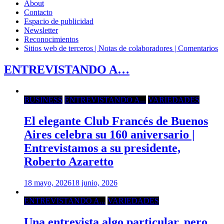
About
Contacto
Espacio de publicidad
Newsletter
Reconocimientos
Sitios web de terceros | Notas de colaboradores | Comentarios
ENTREVISTANDO A…
BUSINESS
ENTREVISTANDO A...
VARIEDADES
El elegante Club Francés de Buenos
Aires celebra su 160 aniversario |
Entrevistamos a su presidente,
Roberto Azaretto
18 mayo, 2026
18 junio, 2026
ENTREVISTANDO A...
VARIEDADES
Una entrevista algo particular, pero