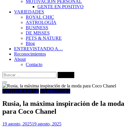
MOTIVACIÓN PERSONAL
GENTE EN POSITIVO
VARIEDADES
ROYAL CHIC
ASTROLOGÍA
BUSINESS
DE MISSES
PETS & NATURE
Blog
ENTREVISTANDO A…
Reconocimientos
About
Contacto
Buscar:
FASHION STYLE
VARIEDADES
Rusia, la máxima inspiración de la moda
para Coco Chanel
19 agosto, 2025
19 agosto, 2025