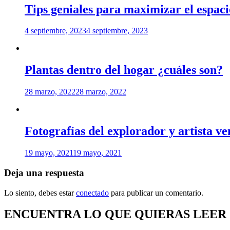
Tips geniales para maximizar el espaci
4 septiembre, 2023
4 septiembre, 2023
Plantas dentro del hogar ¿cuáles son?
28 marzo, 2022
28 marzo, 2022
Fotografías del explorador y artista v
19 mayo, 2021
19 mayo, 2021
Deja una respuesta
Lo siento, debes estar
conectado
para publicar un comentario.
ENCUENTRA LO QUE QUIERAS LEER