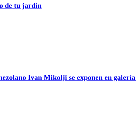
o de tu jardín
enezolano Ivan Mikolji se exponen en galerí