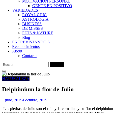
MOTIVACIÓN PERSONAL
GENTE EN POSITIVO
VARIEDADES
ROYAL CHIC
ASTROLOGÍA
BUSINESS
DE MISSES
PETS & NATURE
Blog
ENTREVISTANDO A…
Reconocimientos
About
Contacto
Buscar:
NATURALEZA
Delphimium la flor de Julio
1 julio, 2015
4 octubre, 2015
Las piedras de Julio son el rubí y la cornalina y su flor el delphini