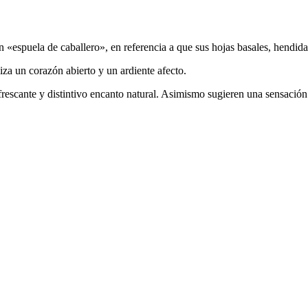
 «espuela de caballero», en referencia a que sus hojas basales, hendidas
liza un corazón abierto y un ardiente afecto.
frescante y distintivo encanto natural. Asimismo sugieren una sensación 