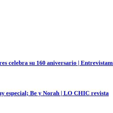
es celebra su 160 aniversario | Entrevistam
uy especial; Be y Norah | LO CHIC revista