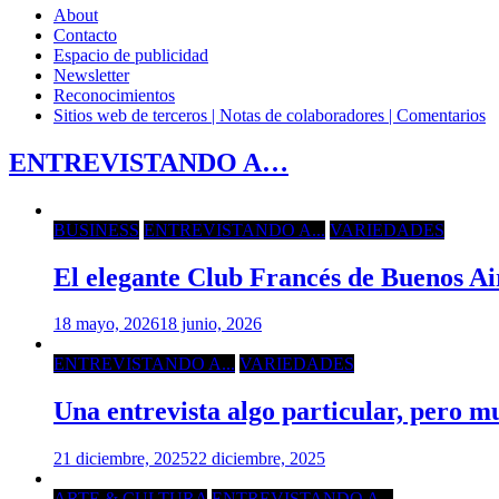
About
Contacto
Espacio de publicidad
Newsletter
Reconocimientos
Sitios web de terceros | Notas de colaboradores | Comentarios
ENTREVISTANDO A…
BUSINESS
ENTREVISTANDO A...
VARIEDADES
El elegante Club Francés de Buenos Air
18 mayo, 2026
18 junio, 2026
ENTREVISTANDO A...
VARIEDADES
Una entrevista algo particular, pero m
21 diciembre, 2025
22 diciembre, 2025
ARTE & CULTURA
ENTREVISTANDO A...