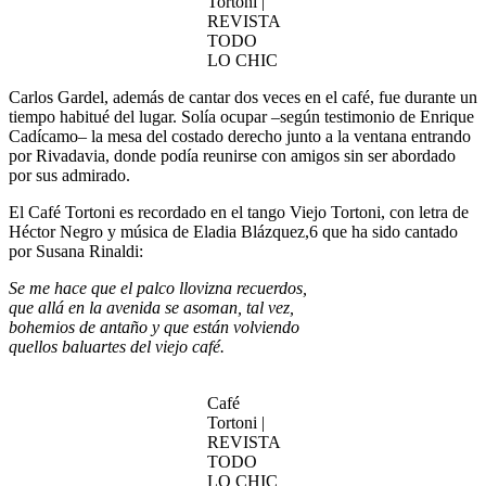
Tortoni |
REVISTA
TODO
LO CHIC
Carlos Gardel, además de cantar dos veces en el café, fue durante un
tiempo habitué del lugar. Solía ocupar –según testimonio de Enrique
Cadícamo– la mesa del costado derecho junto a la ventana entrando
por Rivadavia, donde podía reunirse con amigos sin ser abordado
por sus admirado.
El Café Tortoni es recordado en el tango Viejo Tortoni, con letra de
Héctor Negro y música de Eladia Blázquez,6​ que ha sido cantado
por Susana Rinaldi:
Se me hace que el palco llovizna recuerdos,
que allá en la avenida se asoman, tal vez,
bohemios de antaño y que están volviendo
quellos baluartes del viejo café.
Café
Tortoni |
REVISTA
TODO
LO CHIC