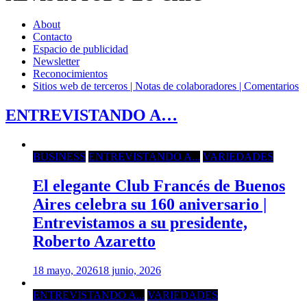
About
Contacto
Espacio de publicidad
Newsletter
Reconocimientos
Sitios web de terceros | Notas de colaboradores | Comentarios
ENTREVISTANDO A…
BUSINESS
ENTREVISTANDO A...
VARIEDADES
El elegante Club Francés de Buenos
Aires celebra su 160 aniversario |
Entrevistamos a su presidente,
Roberto Azaretto
18 mayo, 2026
18 junio, 2026
ENTREVISTANDO A...
VARIEDADES