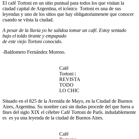
El café Tortoni en un sitio puntual para todos los que visitan la
ciudad capital de Argentina, el icónico Tortoni es una de sus
leyendas y uno de los sitios que hay obligatoriamenete que conocer
cuando se viista la ciudad.
A
pesar de la lluvia yo he salidoa tomar un café. Estoy sentado
bajo el toldo tirante y empapado
de este viejo Tortoni conocido
.
-Baldomero Fernández Moreno.
Café
Tortoni |
REVISTA
TODO
LO CHIC
Situado en el 825 de la Avenida de Mayo, en la Ciudad de Buenos
Aires, Argentina. Su nombre casi sin dudas procede del que fuera a
fines del siglo XIX el célebre Café Tortoni de París. indudablemente
es es ya una leyenda de la ciudad de Buenos Aires.
Café