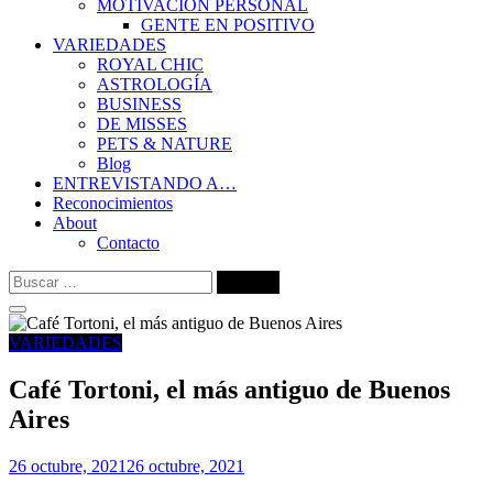
MOTIVACIÓN PERSONAL
GENTE EN POSITIVO
VARIEDADES
ROYAL CHIC
ASTROLOGÍA
BUSINESS
DE MISSES
PETS & NATURE
Blog
ENTREVISTANDO A…
Reconocimientos
About
Contacto
Buscar:
VARIEDADES
Café Tortoni, el más antiguo de Buenos
Aires
26 octubre, 2021
26 octubre, 2021