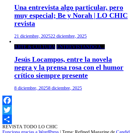
Una entrevista algo particular, pero
muy especial; Be y Norah | LO CHIC
revista
21 diciembre, 2025
22 diciembre, 2025
ARTE & CULTURA
ENTREVISTANDO A...
Jesús Locampos, entre la novela
negra y la prensa rosa con el humor
crítico siempre presente
8 diciembre, 2025
8 diciembre, 2025
Facebook
Twitter
REVISTA TODO LO CHIC
Compartir
Funciona gracias a WordPress
|
Tema: Refined Magazine de
Candid