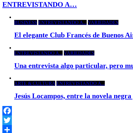
ENTREVISTANDO A…
BUSINESS
ENTREVISTANDO A...
VARIEDADES
El elegante Club Francés de Buenos Air
ENTREVISTANDO A...
VARIEDADES
Una entrevista algo particular, pero m
ARTE & CULTURA
ENTREVISTANDO A...
Jesús Locampos, entre la novela negra 
Facebook
Twitter