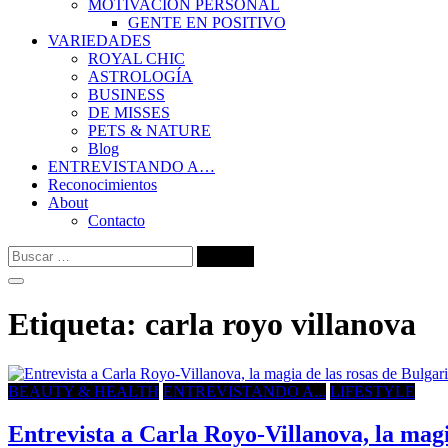
MOTIVACIÓN PERSONAL
GENTE EN POSITIVO
VARIEDADES
ROYAL CHIC
ASTROLOGÍA
BUSINESS
DE MISSES
PETS & NATURE
Blog
ENTREVISTANDO A…
Reconocimientos
About
Contacto
Buscar:
Etiqueta:
carla royo villanova
BEAUTY & HEALTH
ENTREVISTANDO A...
LIFESTYLE
Entrevista a Carla Royo-Villanova, la magi