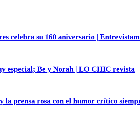
es celebra su 160 aniversario | Entrevistam
uy especial; Be y Norah | LO CHIC revista
y la prensa rosa con el humor crítico siemp