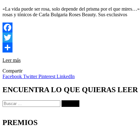
«La vida puede ser rosa, solo depende del prisma por el que mires…», 
rosas y tónicos de Carla Bulgaria Roses Beauty. Sus exclusivos
Facebook
Twitter
Compartir
Leer más
Compartir
Facebook
Twitter
Pinterest
LinkedIn
ENCUENTRA LO QUE QUIERAS LEER
Buscar:
PREMIOS