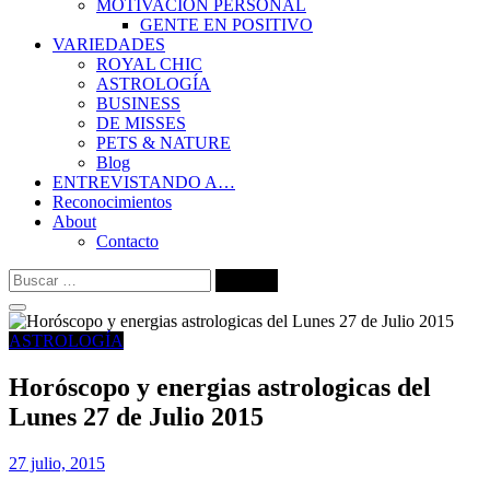
MOTIVACIÓN PERSONAL
GENTE EN POSITIVO
VARIEDADES
ROYAL CHIC
ASTROLOGÍA
BUSINESS
DE MISSES
PETS & NATURE
Blog
ENTREVISTANDO A…
Reconocimientos
About
Contacto
Buscar:
ASTROLOGÍA
Horóscopo y energias astrologicas del
Lunes 27 de Julio 2015
27 julio, 2015