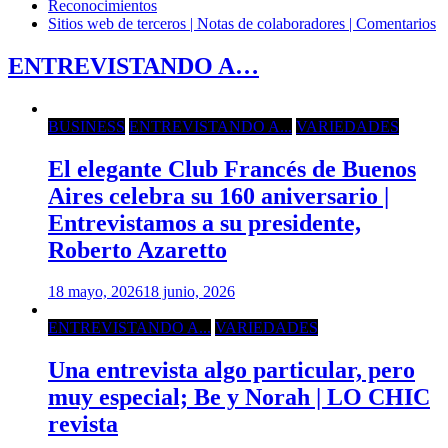
Reconocimientos
Sitios web de terceros | Notas de colaboradores | Comentarios
ENTREVISTANDO A…
BUSINESS
ENTREVISTANDO A...
VARIEDADES
El elegante Club Francés de Buenos
Aires celebra su 160 aniversario |
Entrevistamos a su presidente,
Roberto Azaretto
18 mayo, 2026
18 junio, 2026
ENTREVISTANDO A...
VARIEDADES
Una entrevista algo particular, pero
muy especial; Be y Norah | LO CHIC
revista