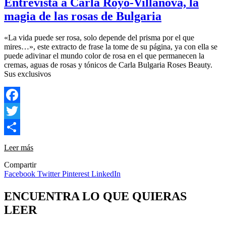
Entrevista a Carla Royo-Villanova, la
magia de las rosas de Bulgaria
«La vida puede ser rosa, solo depende del prisma por el que
mires…», este extracto de frase la tome de su página, ya con ella se
puede adivinar el mundo color de rosa en el que permanecen la
cremas, aguas de rosas y tónicos de Carla Bulgaria Roses Beauty.
Sus exclusivos
Facebook
Twitter
Compartir
Leer más
Compartir
Facebook
Twitter
Pinterest
LinkedIn
ENCUENTRA LO QUE QUIERAS
LEER