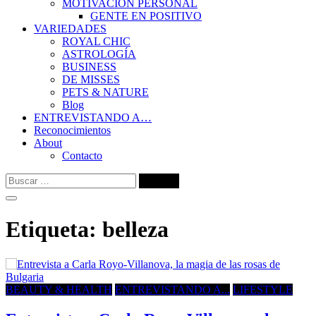
MOTIVACIÓN PERSONAL
GENTE EN POSITIVO
VARIEDADES
ROYAL CHIC
ASTROLOGÍA
BUSINESS
DE MISSES
PETS & NATURE
Blog
ENTREVISTANDO A…
Reconocimientos
About
Contacto
Buscar:
Etiqueta:
belleza
BEAUTY & HEALTH
ENTREVISTANDO A...
LIFESTYLE