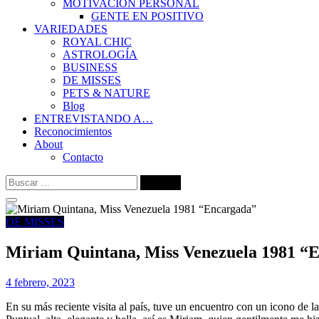
MOTIVACIÓN PERSONAL
GENTE EN POSITIVO
VARIEDADES
ROYAL CHIC
ASTROLOGÍA
BUSINESS
DE MISSES
PETS & NATURE
Blog
ENTREVISTANDO A…
Reconocimientos
About
Contacto
Buscar:
DE MISSES
Miriam Quintana, Miss Venezuela 1981 “
4 febrero, 2023
En su más reciente visita al país, tuve un encuentro con un icono de l