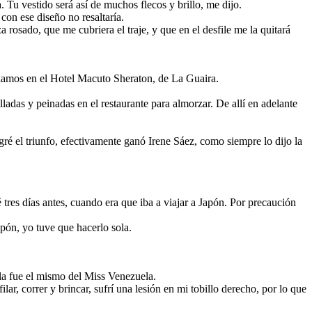
 Tu vestido será así de muchos flecos y brillo, me dijo.
con ese diseño no resaltaría.
rosado, que me cubriera el traje, y que en el desfile me la quitará
pedamos en el Hotel Macuto Sheraton, de La Guaira.
adas y peinadas en el restaurante para almorzar. De allí en adelante
gré el triunfo, efectivamente ganó Irene Sáez, como siempre lo dijo la
tres días antes, cuando era que iba a viajar a Japón. Por precaución
apón, yo tuve que hacerlo sola.
gala fue el mismo del Miss Venezuela.
ar, correr y brincar, sufrí una lesión en mi tobillo derecho, por lo que