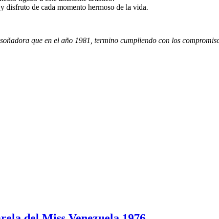
 y disfruto de cada momento hermoso de la vida.
ña soñadora que en el año 1981, termino cumpliendo con los compromiso
rela del Miss Venezuela 1976