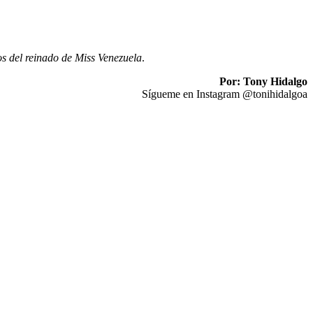
s del reinado de Miss Venezuela
.
Por: Tony Hidalgo
Sígueme en Instagram @tonihidalgoa