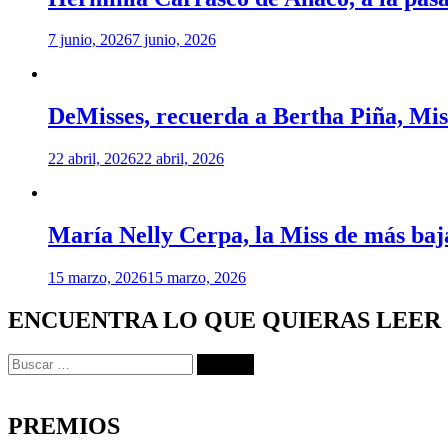
7 junio, 2026
7 junio, 2026
DeMisses, recuerda a Bertha Piña, Mis
22 abril, 2026
22 abril, 2026
María Nelly Cerpa, la Miss de más baja
15 marzo, 2026
15 marzo, 2026
ENCUENTRA LO QUE QUIERAS LEER
Buscar:
PREMIOS