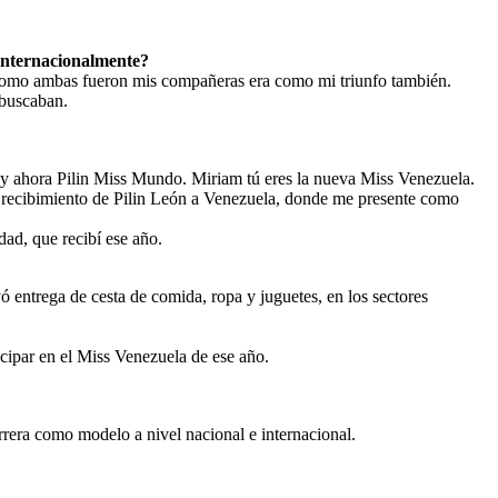
 internacionalmente?
. Como ambas fueron mis compañeras era como mi triunfo también.
 buscaban.
 ahora Pilin Miss Mundo. Miriam tú eres la nueva Miss Venezuela.
recibimiento de Pilin León a Venezuela, donde me presente como
ad, que recibí ese año.
 entrega de cesta de comida, ropa y juguetes, en los sectores
icipar en el Miss Venezuela de ese año.
rrera como modelo a nivel nacional e internacional.