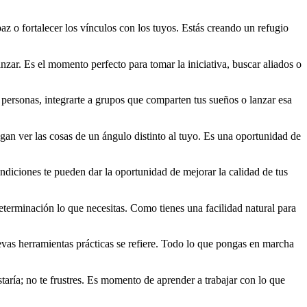
paz o fortalecer los vínculos con los tuyos. Estás creando un refugio
zar. Es el momento perfecto para tomar la iniciativa, buscar aliados o
s personas, integrarte a grupos que comparten tus sueños o lanzar esa
gan ver las cosas de un ángulo distinto al tuyo. Es una oportunidad de
ndiciones te pueden dar la oportunidad de mejorar la calidad de tus
eterminación lo que necesitas. Como tienes una facilidad natural para
uevas herramientas prácticas se refiere. Todo lo que pongas en marcha
taría; no te frustres. Es momento de aprender a trabajar con lo que