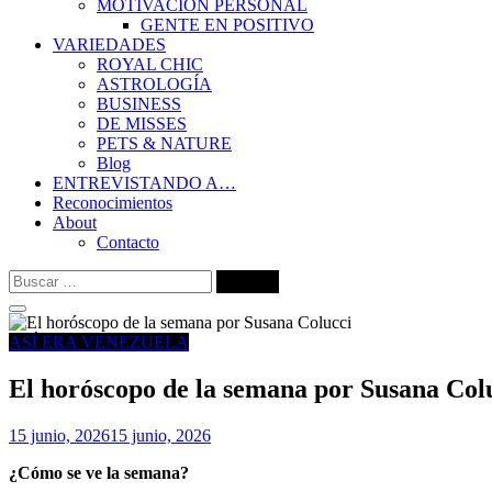
MOTIVACIÓN PERSONAL
GENTE EN POSITIVO
VARIEDADES
ROYAL CHIC
ASTROLOGÍA
BUSINESS
DE MISSES
PETS & NATURE
Blog
ENTREVISTANDO A…
Reconocimientos
About
Contacto
Buscar:
ASÍ ERA VENEZUELA
El horóscopo de la semana por Susana Col
15 junio, 2026
15 junio, 2026
¿Cómo se ve la semana?