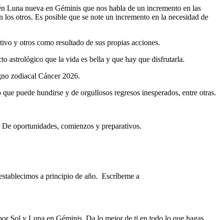
cién Luna nueva en Géminis que nos habla de un incremento en las
 los otros. Es posible que se note un incremento en la necesidad de
tivo y otros como resultado de sus propias acciones.
to astrológico que la vida es bella y que hay que disfrutarla.
signo zodiacal Cáncer 2026.
o que puede hundirse y de orgullosos regresos inesperados, entre otras.
s. De oportunidades, comienzos y preparativos.
 establecimos a principio de año. Escríbeme a
 por Sol y Luna en Géminis. Da lo mejor de ti en todo lo que hagas,