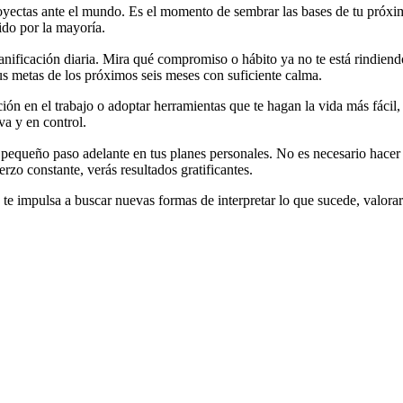
oyectas ante el mundo. Es el momento de sembrar las bases de tu próxi
ido por la mayoría.
ificación diaria. Mira qué compromiso o hábito ya no te está rindiendo
tus metas de los próximos seis meses con suficiente calma.
ión en el trabajo o adoptar herramientas que te hagan la vida más fáci
va y en control.
pequeño paso adelante en tus planes personales. No es necesario hacer
zo constante, verás resultados gratificantes.
te impulsa a buscar nuevas formas de interpretar lo que sucede, valorar 