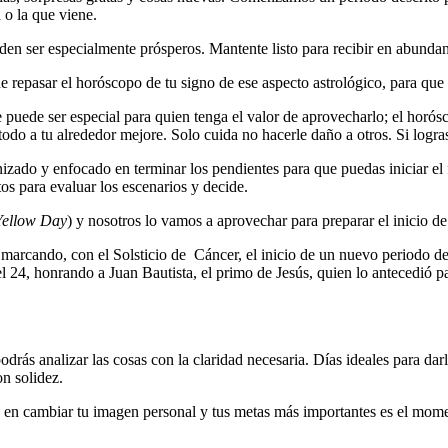
 o la que viene.
eden ser especialmente prósperos. Mantente listo para recibir en abunda
repasar el horóscopo de tu signo de ese aspecto astrológico, para que 
 puede ser especial para quien tenga el valor de aprovecharlo; el horós
odo a tu alrededor mejore. Solo cuida no hacerle daño a otros. Si logras
izado y enfocado en terminar los pendientes para que puedas iniciar el
os para evaluar los escenarios y decide.
Yellow Day
) y nosotros lo vamos a aprovechar para preparar el inicio de
marcando, con el Solsticio de Cáncer, el inicio de un nuevo periodo de 
l 24, honrando a Juan Bautista, el primo de Jesús, quien lo antecedió p
ás analizar las cosas con la claridad necesaria. Días ideales para darle
n solidez.
 en cambiar tu imagen personal y tus metas más importantes es el mome