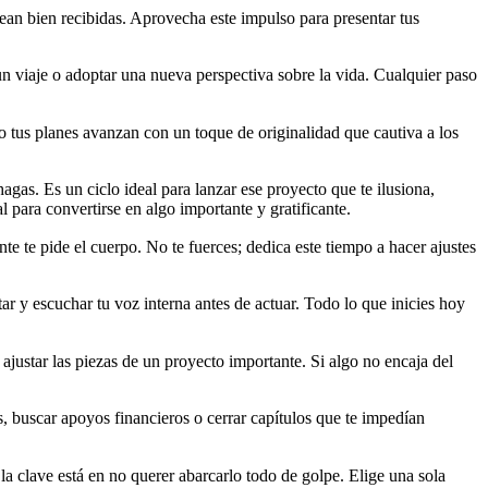
ean bien recibidas. Aprovecha este impulso para presentar tus
un viaje o adoptar una nueva perspectiva sobre la vida. Cualquier paso
mo tus planes avanzan con un toque de originalidad que cautiva a los
agas. Es un ciclo ideal para lanzar ese proyecto que te ilusiona,
l para convertirse en algo importante y gratificante.
te te pide el cuerpo. No te fuerces; dedica este tiempo a hacer ajustes
ar y escuchar tu voz interna antes de actuar. Todo lo que inicies hoy
ajustar las piezas de un proyecto importante. Si algo no encaja del
 buscar apoyos financieros o cerrar capítulos que te impedían
la clave está en no querer abarcarlo todo de golpe. Elige una sola