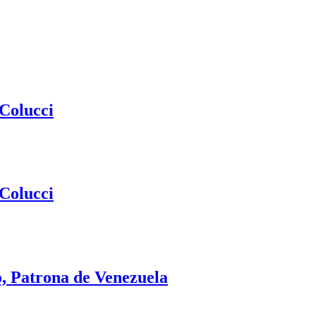
 Colucci
 Colucci
o, Patrona de Venezuela