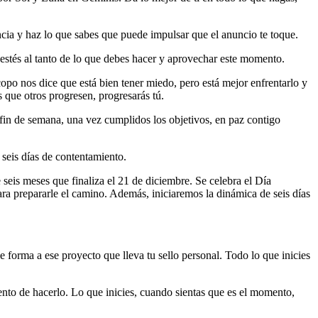
ncia y haz lo que sabes que puede impulsar que el anuncio te toque.
estés al tanto de lo que debes hacer y aprovechar este momento.
copo nos dice que está bien tener miedo, pero está mejor enfrentarlo y
 que otros progresen, progresarás tú.
 fin de semana, una vez cumplidos los objetivos, en paz contigo
 seis días de contentamiento.
seis meses que finaliza el 21 de diciembre. Se celebra el Día
ara prepararle el camino. Además, iniciaremos la dinámica de seis días
 forma a ese proyecto que lleva tu sello personal. Todo lo que inicies
nto de hacerlo. Lo que inicies, cuando sientas que es el momento,