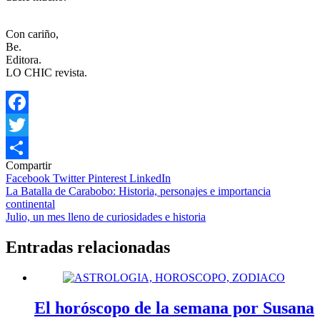
Con cariño,
Be.
Editora.
LO CHIC revista.
Facebook
Twitter
Compartir
Compartir
Facebook
Twitter
Pinterest
LinkedIn
Navegación
La Batalla de Carabobo: Historia, personajes e importancia
continental
de
Julio, un mes lleno de curiosidades e historia
entradas
Entradas relacionadas
El horóscopo de la semana por Susana