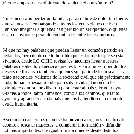
¿Cómo empezar a escribir cuando se tiene el corazón roto?
No es necesario perder un familiar, para sentir este dolor tan fuerte,
que sé, nos está embargando a todos los venezolanos de bien.
Tan solo imaginar a quienes han perdido un ser querido, o quienes
están en ascuas esperando encontrarles entre los escombros.
Sé que no hay palabras que puedan llenar un corazón partido en
pedacitos, pero dentro de lo horrible que es todo esto que se está
viviendo, desde LO CHIC revista les hacemos llegar nuestras
palabras de aliento y fuerza a quienes buscan a un ser querido, los
deseos de fortaleza también a quienes son parte de los rescatistas,
tanto nacionales, valientes de la sociedad civil que sin prácticamente
nada, lo han arriesgado todo para salvar vidas, también a los
extranjeros que se movilizaron para llegar al país y brindar ayuda.
Gracias a todos, tanto humanos, como a los caninos, que tanto
ayudan y agradecer a cada país que nos ha tendido una mano de
ayuda humanitaria.
Así como a cada venezolano se ha movido a organizar centros de
acopio, a rescatar mascotas, a compartir información y difundir
noticias importantes. De igual forma a quienes desde distintos