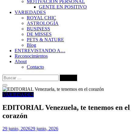
MOTIVACIÓN PERSONAL
GENTE EN POSITIVO
VARIEDADES
ROYAL CHIC
ASTROLOGÍA
BUSINESS
DE MISSES
PETS & NATURE
Blog
ENTREVISTANDO A…
Reconocimientos
About
Contacto
Buscar:
VARIEDADES
EDITORIAL Venezuela, te tenemos en el
corazón
29 junio, 2026
29 junio, 2026