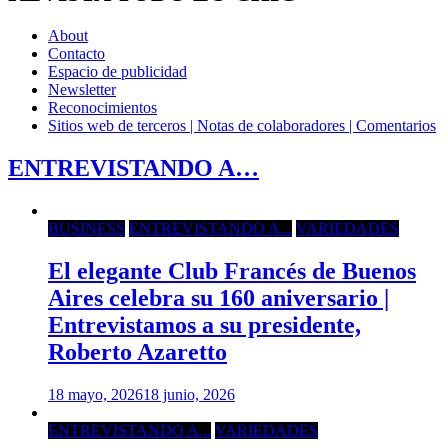
About
Contacto
Espacio de publicidad
Newsletter
Reconocimientos
Sitios web de terceros | Notas de colaboradores | Comentarios
ENTREVISTANDO A…
BUSINESS
ENTREVISTANDO A...
VARIEDADES
El elegante Club Francés de Buenos
Aires celebra su 160 aniversario |
Entrevistamos a su presidente,
Roberto Azaretto
18 mayo, 2026
18 junio, 2026
ENTREVISTANDO A...
VARIEDADES