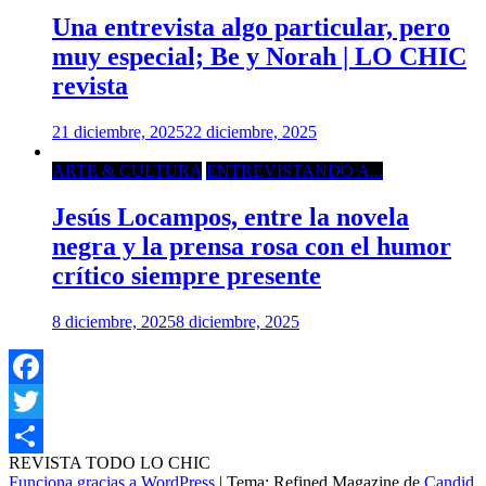
Una entrevista algo particular, pero
muy especial; Be y Norah | LO CHIC
revista
21 diciembre, 2025
22 diciembre, 2025
ARTE & CULTURA
ENTREVISTANDO A...
Jesús Locampos, entre la novela
negra y la prensa rosa con el humor
crítico siempre presente
8 diciembre, 2025
8 diciembre, 2025
Facebook
Twitter
REVISTA TODO LO CHIC
Compartir
Funciona gracias a WordPress
|
Tema: Refined Magazine de
Candid