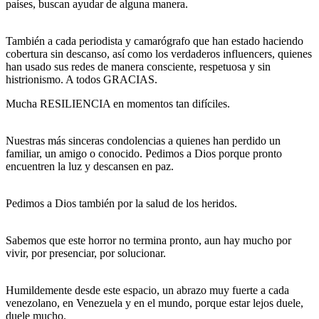
países, buscan ayudar de alguna manera.
También a cada periodista y camarógrafo que han estado haciendo
cobertura sin descanso, así como los verdaderos influencers, quienes
han usado sus redes de manera consciente, respetuosa y sin
histrionismo. A todos GRACIAS.
Mucha RESILIENCIA en momentos tan difíciles.
Nuestras más sinceras condolencias a quienes han perdido un
familiar, un amigo o conocido. Pedimos a Dios porque pronto
encuentren la luz y descansen en paz.
Pedimos a Dios también por la salud de los heridos.
Sabemos que este horror no termina pronto, aun hay mucho por
vivir, por presenciar, por solucionar.
Humildemente desde este espacio, un abrazo muy fuerte a cada
venezolano, en Venezuela y en el mundo, porque estar lejos duele,
duele mucho.