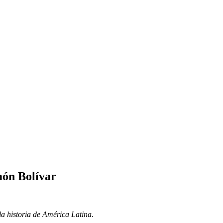
món Bolívar
la historia de América Latina
.