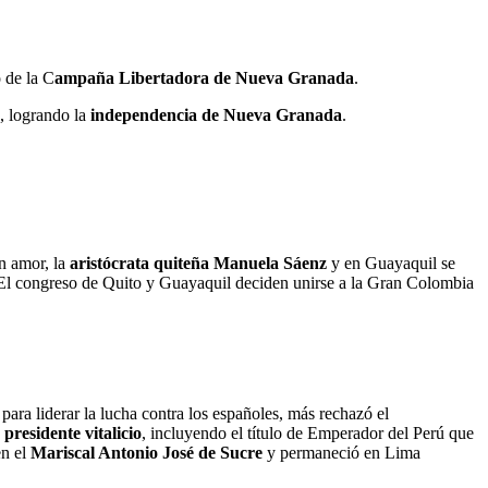
o de la C
ampaña Libertadora de Nueva Granada
.
, logrando la
independencia de Nueva Granada
.
n amor, la
aristócrata quiteña Manuela Sáenz
y en Guayaquil se
 El congreso de Quito y Guayaquil deciden unirse a la Gran Colombia
para liderar la lucha contra los españoles, más rechazó el
residente vitalicio
, incluyendo el título de Emperador del Perú que
en el
Mariscal Antonio José de Sucre
y permaneció en Lima