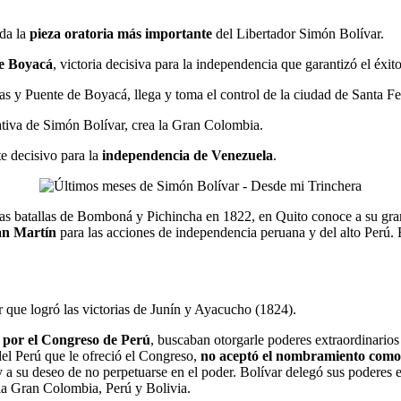
ada la
pieza oratoria más importante
del Libertador Simón Bolívar.
de Boyacá
, victoria decisiva para la independencia que garantizó el éxit
as y Puente de Boyacá, llega y toma el control de la ciudad de Santa Fe
ativa de Simón Bolívar, crea la Gran Colombia.
e decisivo para la
independencia de Venezuela
.
 las batallas de Bomboná y Pichincha en 1822, en Quito conoce a su gra
San Martín
para las acciones de independencia peruana y del alto Perú.
r que logró las victorias de Junín y Ayacucho (1824).
 por el Congreso de Perú
, buscaban otorgarle poderes extraordinarios 
el Perú que le ofreció el Congreso,
no aceptó el nombramiento como p
 y a su deseo de no perpetuarse en el poder. Bolívar delegó sus poderes 
 la Gran Colombia, Perú y Bolivia.