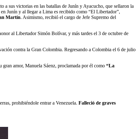
 a sus victorias en las batallas de Junín y Ayacucho, que sellaron la
 en Junín y al llegar a Lima es recibido como “El Libertador”,
San Martín
. Asimismo, recibió el cargo de Jefe Supremo del
onor al Libertador Simón Bolívar, y más tardes el 3 de octubre de
vación contra la Gran Colombia. Regresando a Colombia el 6 de julio
 su gran amor, Manuela Sáenz, proclamada por él como
“La
erras, prohibiéndole entrar a Venezuela.
Falleció de graves