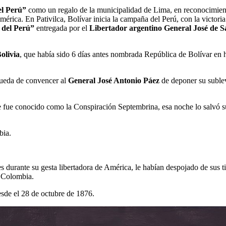
el Perú”
como un regalo de la municipalidad de Lima, en reconocimiento
érica. En Pativilca, Bolívar inicia la campaña del Perú, con la victoria
 del Perú”
entregada por el
Libertador argentino General José de 
olivia
, que había sido 6 días antes nombrada República de Bolívar en h
ueda de convencer al
General José Antonio Páez
de deponer su suble
ue fue conocido como la Conspiración Septembrina, esa noche lo salvó
bia.
 durante su gesta libertadora de América, le habían despojado de sus ti
, Colombia.
sde el 28 de octubre de 1876.