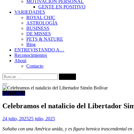
MOTIVACIÓN PERSONAL
GENTE EN POSITIVO
VARIEDADES
ROYAL CHIC
ASTROLOGÍA
BUSINESS
DE MISSES
PETS & NATURE
Blog
ENTREVISTANDO A…
Reconocimientos
About
Contacto
Buscar:
HISTORIA
Celebramos el natalicio del Libertador Si
24 julio, 2025
25 julio, 2025
Soñaba con una América unida, y es figura heroica trascendental en 