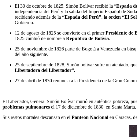
El 30 de octubre de 1825, Simón Bolívar recibió la “
Espada d
independencia del Perú y la salida del Imperio Español de Sudam
recibiendo además de la
“Espada del Perú”, la orden “El Sol
Gobierno.
12 de agosto de 1825 se convierte en el primer
Presidente de B
1825 cambió de nombre a
República de Bolivia
.
25 de noviembre de 1826 parte de Bogotá a Venezuela en búsq
del año siguiente.
25 de septiembre de 1828, Simón bolívar sufre un atentado, q
Libertadora del Libertador”.
27 de abril de 1830 renuncia a la Presidencia de la Gran Colom
El Libertador, General Simón Bolívar murió en auténtica pobreza, pues
problemas pulmonares
el 17 de diciembre de 1830, en Santa Marta
Sus restos mortales descansan en el
Panteón Nacional
en Caracas, de